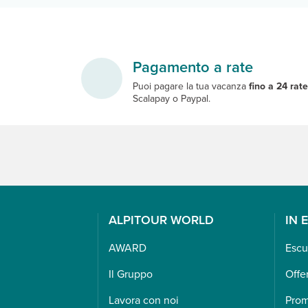
Pagamento a rate
Puoi pagare la tua vacanza
fino a 24 rat
Scalapay o Paypal.
ALPITOUR WORLD
IN 
AWARD
Escu
Il Gruppo
Offe
Lavora con noi
Pro