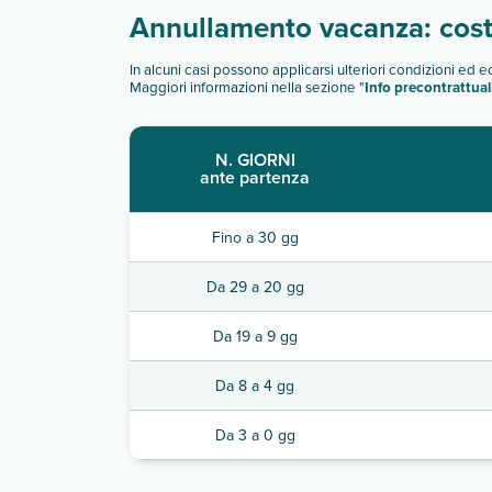
Annullamento vacanza: costi
In alcuni casi possono applicarsi ulteriori condizioni ed 
Maggiori informazioni nella sezione "
Info precontrattual
N. GIORNI
ante partenza
Fino a 30 gg
Da 29 a 20 gg
Da 19 a 9 gg
Da 8 a 4 gg
Da 3 a 0 gg