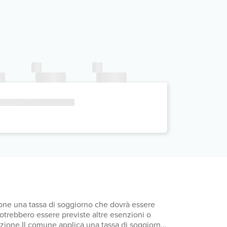
mpone una tassa di soggiorno che dovrà essere
 Potrebbero essere previste altre esenzioni o
otazione.Il comune applica una tassa di soggiorno: