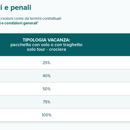
 e penali
eccezioni come da termini contrattuali
i e condizioni generali
"
TIPOLOGIA VACANZA:
pacchetto con volo o con traghetto
solo tour - crociera
25%
40%
50%
75%
100%