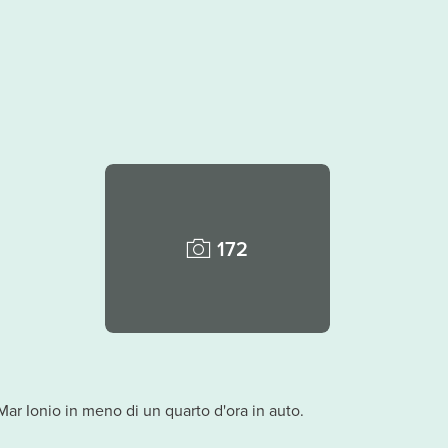
172
Mar Ionio in meno di un quarto d'ora in auto.