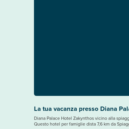
La tua vacanza presso Diana Pa
Diana Palace Hotel Zakynthos vicino alla spiagg
Questo hotel per famiglie dista 7,6 km da Spiagg