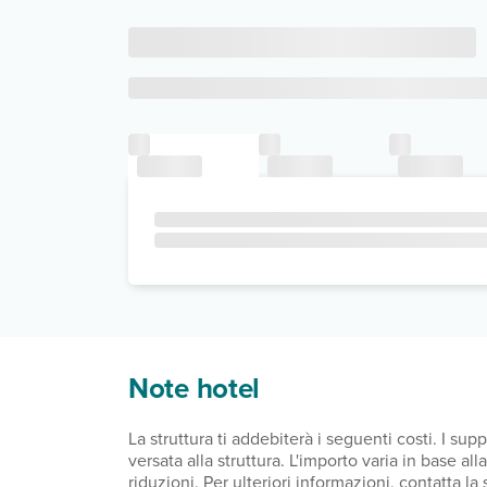
Note hotel
La struttura ti addebiterà i seguenti costi. I s
versata alla struttura. L'importo varia in base a
riduzioni. Per ulteriori informazioni, contatta l