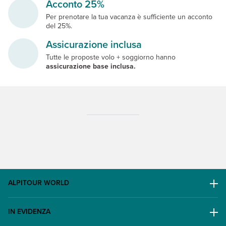
Acconto 25%
Per prenotare la tua vacanza è sufficiente un acconto
del 25%.
Assicurazione inclusa
Tutte le proposte volo + soggiorno hanno
assicurazione base inclusa.
ALPITOUR WORLD
AWARD
IN EVIDENZA
Il Gruppo