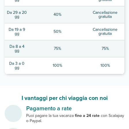
Da 29 a 20
Cancellazione
40%
gg
gratuita
Da 19 a 9
Cancellazione
50%
gg
gratuita
Da 8 a 4
75%
75%
gg
Da 3 a 0
100%
100%
gg
I vantaggi per chi viaggia con noi
Pagamento a rate
Puoi pagare la tua vacanza
fino a 24 rate
con Scalapay
o Paypal.