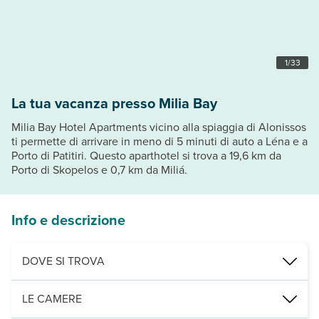
1
/
33
La tua vacanza presso Milia Bay
Milia Bay Hotel Apartments vicino alla spiaggia di Alonissos
ti permette di arrivare in meno di 5 minuti di auto a Léna e a
Porto di Patitiri. Questo aparthotel si trova a 19,6 km da
Porto di Skopelos e 0,7 km da Miliá.
Info e descrizione
DOVE SI TROVA
Nelle vicinanze di: Miliá
LE CAMERE
Punti di interesse: