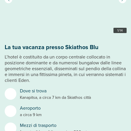
1
/
14
La tua vacanza presso Skiathos Blu
L’hotel è costituito da un corpo centrale collocato in
posizione dominante e da numerosi bungalow dalle linee
geometriche essenziali, disseminati sul pendio della collina
e immersi in una fittissima pineta, in cui verranno sistemati i
clienti Eden.
Dove si trova
Kanapitsa, a circa 7 km da Skiathos città
Aeroporto
a circa 9 km
Mezzi di trasporto