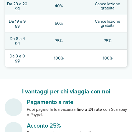
Da 29 a 20
Cancellazione
40%
gg
gratuita
Da 19 a 9
Cancellazione
50%
gg
gratuita
Da 8 a 4
75%
75%
gg
Da 3 a 0
100%
100%
gg
I vantaggi per chi viaggia con noi
Pagamento a rate
Puoi pagare la tua vacanza
fino a 24 rate
con Scalapay
o Paypal.
Acconto 25%