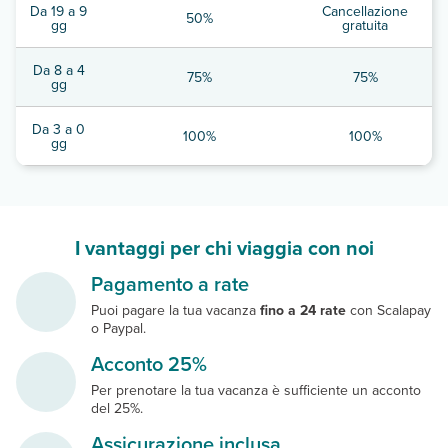
Da 19 a 9
Cancellazione
50%
gg
gratuita
Da 8 a 4
75%
75%
gg
Da 3 a 0
100%
100%
gg
I vantaggi per chi viaggia con noi
Pagamento a rate
Puoi pagare la tua vacanza
fino a 24 rate
con Scalapay
o Paypal.
Acconto 25%
Per prenotare la tua vacanza è sufficiente un acconto
del 25%.
Assicurazione inclusa