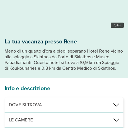
1
/
48
La tua vacanza presso Rene
Meno di un quarto d'ora a piedi separano Hotel Rene vicino
alla spiaggia a Skiathos da Porto di Skiathos e Museo
Papadiamanti. Questo hotel si trova a 10,9 km da Spiaggia
di Koukounaries e 0,8 km da Centro Medico di Skiathos.
Info e descrizione
DOVE SI TROVA
Nelle vicinanze di: Porto di Skiathos
LE CAMERE
Punti di interesse: