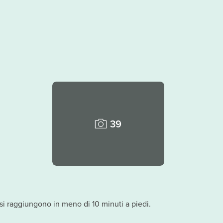
39
s si raggiungono in meno di 10 minuti a piedi.