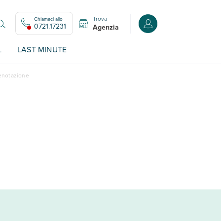
Trova
Chiamaci allo
Accedi o registrati all
0721.17231
Agenzia
L
LAST MINUTE
renotazione