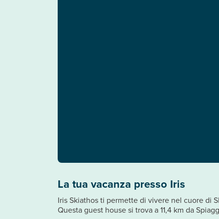
La tua vacanza presso Iris
Iris Skiathos ti permette di vivere nel cuore di 
Questa guest house si trova a 11,4 km da Spiagg