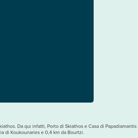
Skiathos. Da qui infatti, Porto di Skiathos e Casa di Papadiamanti
ia di Koukounaries e 0,4 km da Bourtzi.