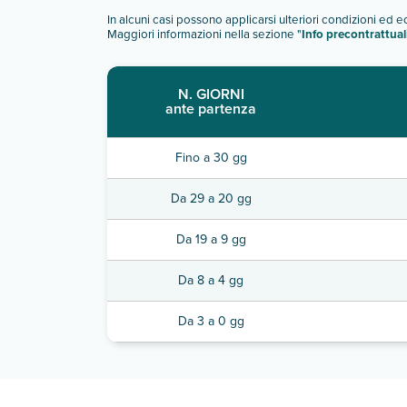
In alcuni casi possono applicarsi ulteriori condizioni ed 
Maggiori informazioni nella sezione "
Info precontrattual
N. GIORNI
ante partenza
Fino a 30 gg
Da 29 a 20 gg
Da 19 a 9 gg
Da 8 a 4 gg
Da 3 a 0 gg