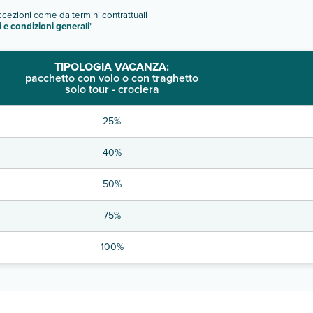
eccezioni come da termini contrattuali
i e condizioni generali
"
TIPOLOGIA VACANZA:
pacchetto con volo o con traghetto
solo tour - crociera
25%
40%
50%
75%
100%