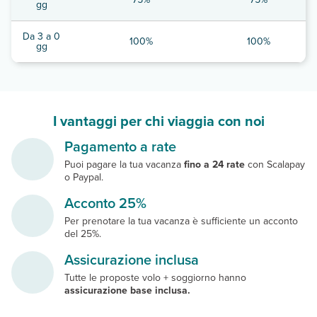
gg
Da 3 a 0
100%
100%
gg
I vantaggi per chi viaggia con noi
Pagamento a rate
Puoi pagare la tua vacanza
fino a 24 rate
con Scalapay
o Paypal.
Acconto 25%
Per prenotare la tua vacanza è sufficiente un acconto
del 25%.
Assicurazione inclusa
Tutte le proposte volo + soggiorno hanno
assicurazione base inclusa.