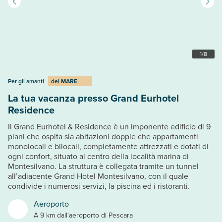
1
/
8
Per gli amanti
del
MARE
La tua vacanza presso Grand Eurhotel
Residence
Il Grand Eurhotel & Residence è un imponente edificio di 9
piani che ospita sia abitazioni doppie che appartamenti
monolocali e bilocali, completamente attrezzati e dotati di
ogni confort, situato al centro della località marina di
Montesilvano. La struttura è collegata tramite un tunnel
all’adiacente Grand Hotel Montesilvano, con il quale
condivide i numerosi servizi, la piscina ed i ristoranti.
Aeroporto
A 9 km dall'aeroporto di Pescara