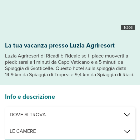
1
/
203
La tua vacanza presso Luzia Agriresort
Luzia Agriresort di Ricadi è l'ideale se ti piace muoverti a
piedi: sarai a 1 minuti da Capo Vaticano e a 5 minuti da
Spiaggia di Grotticelle. Questo hotel sulla spiaggia dista
14,9 km da Spiaggia di Tropea e 9,4 km da Spiaggia di Riaci.
Info e descrizione
DOVE SI TROVA
Nelle vicinanze di: Spiaggia di Grotticelle
LE CAMERE
Punti di interesse: