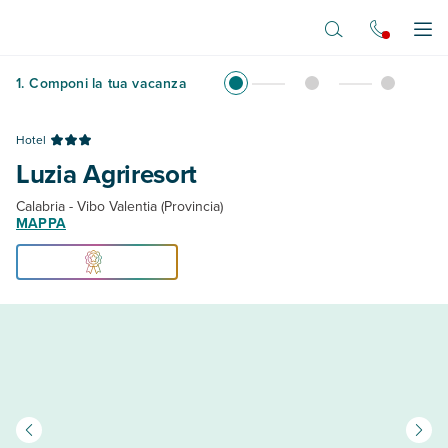
Vai al contenuto principale
Apr
1
.
Componi la tua vacanza
Hotel
Luzia Agriresort
Calabria - Vibo Valentia (Provincia)
MAPPA