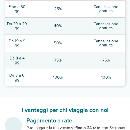
Fino a 30
Cancellazione
25%
gg
gratuita
Da 29 a 20
Cancellazione
40%
gg
gratuita
Da 19 a 9
Cancellazione
50%
gg
gratuita
Da 8 a 4
75%
75%
gg
Da 3 a 0
100%
100%
gg
I vantaggi per chi viaggia con noi
Pagamento a rate
Puoi pagare la tua vacanza
fino a 24 rate
con Scalapay