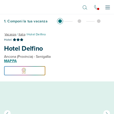
Vai al contenuto principale
Apr
1
.
Componi la tua vacanza
Vacanze
/
Italia
/
Hotel Delfino
Hotel
Hotel Delfino
Ancona (Provincia) - Senigallia
MAPPA