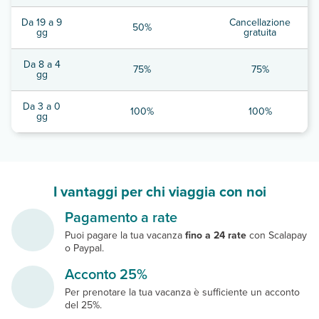
Da 19 a 9
Cancellazione
50%
gg
gratuita
Da 8 a 4
75%
75%
gg
Da 3 a 0
100%
100%
gg
I vantaggi per chi viaggia con noi
Pagamento a rate
Puoi pagare la tua vacanza
fino a 24 rate
con Scalapay
o Paypal.
Acconto 25%
Per prenotare la tua vacanza è sufficiente un acconto
del 25%.