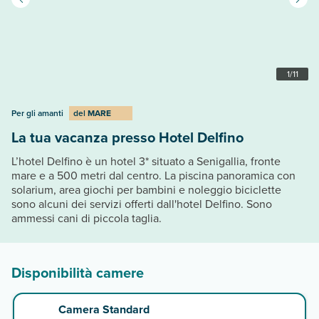
1
/
11
Per gli amanti
del
MARE
La tua vacanza presso Hotel Delfino
L’hotel Delfino è un hotel 3* situato a Senigallia, fronte
mare e a 500 metri dal centro. La piscina panoramica con
solarium, area giochi per bambini e noleggio biciclette
sono alcuni dei servizi offerti dall'hotel Delfino. Sono
ammessi cani di piccola taglia.
Disponibilità camere
Camera Standard