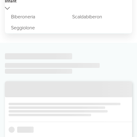
Infant
Biberoneria
Scaldabiberon
Seggiolone