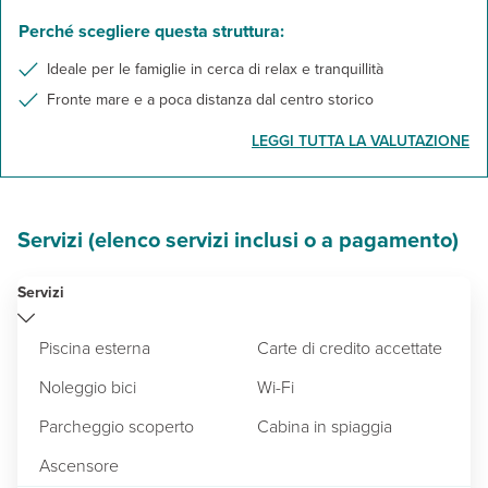
Perché scegliere questa struttura:
Ideale per le famiglie in cerca di relax e tranquillità
Fronte mare e a poca distanza dal centro storico
LEGGI TUTTA LA VALUTAZIONE
Servizi (elenco servizi inclusi o a pagamento)
Servizi
Piscina esterna
Carte di credito accettate
Noleggio bici
Wi-Fi
Parcheggio scoperto
Cabina in spiaggia
Ascensore