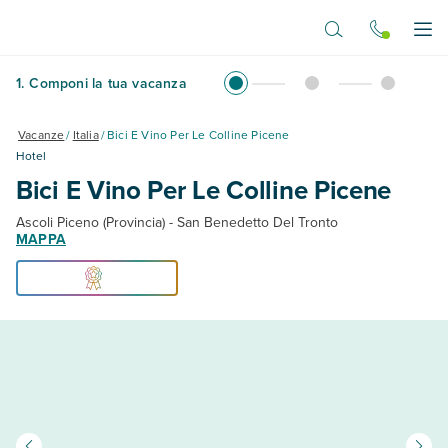
Vai al contenuto principale
Apr
1
.
Componi la tua vacanza
Vacanze
/
Italia
/
Bici E Vino Per Le Colline Picene
Hotel
Bici E Vino Per Le Colline Picene
Ascoli Piceno (Provincia) - San Benedetto Del Tronto
MAPPA