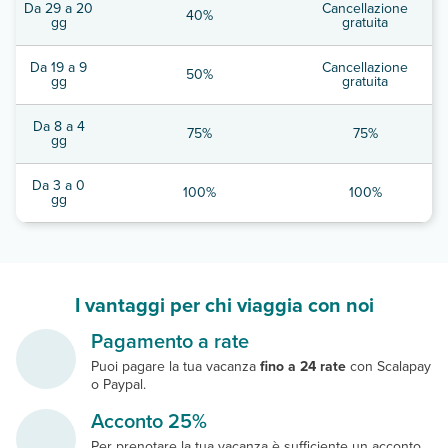
Da 29 a 20
Cancellazione
40%
gg
gratuita
Da 19 a 9
Cancellazione
50%
gg
gratuita
Da 8 a 4
75%
75%
gg
Da 3 a 0
100%
100%
gg
I vantaggi per chi viaggia con noi
Pagamento a rate
Puoi pagare la tua vacanza
fino a 24 rate
con Scalapay
o Paypal.
Acconto 25%
Per prenotare la tua vacanza è sufficiente un acconto