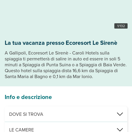
1
/
132
La tua vacanza presso Ecoresort Le Sirenè
A Gallipoli, Ecoresort Le Sirenè - Caroli Hotels sulla
spiaggia ti permetterà di salire in auto ed essere in soli 5
minuti a Spiaggia di Punta Suina o a Spiaggia di Baia Verde.
Questo hotel sulla spiaggia dista 16,6 km da Spiaggia di
Santa Maria al Bagno e 0,1 km da Mar Ionio.
Info e descrizione
DOVE SI TROVA
Nelle vicinanze di: Spiaggia di Samsara
LE CAMERE