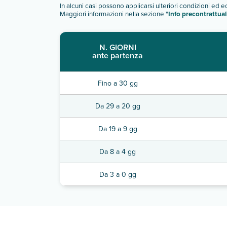
In alcuni casi possono applicarsi ulteriori condizioni ed 
Maggiori informazioni nella sezione "
Info precontrattual
N. GIORNI
ante partenza
Fino a 30 gg
Da 29 a 20 gg
Da 19 a 9 gg
Da 8 a 4 gg
Da 3 a 0 gg