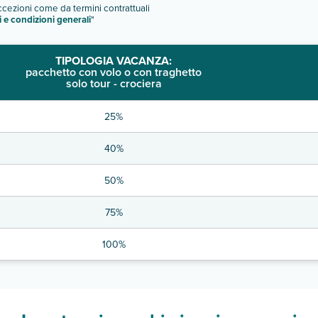
eccezioni come da termini contrattuali
i e condizioni generali
"
TIPOLOGIA VACANZA:
pacchetto con volo o con traghetto
solo tour - crociera
25%
40%
50%
75%
100%