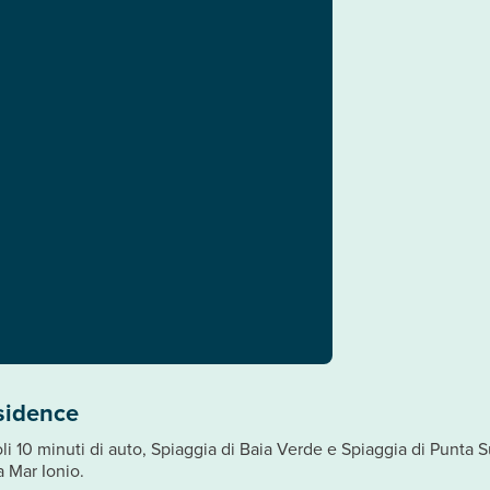
sidence
oli 10 minuti di auto, Spiaggia di Baia Verde e Spiaggia di Punta
 Mar Ionio.