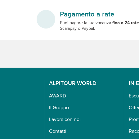
Pagamento a rate
Puoi pagare la tua vacanza
fino a 24 rat
Scalapay o Paypal.
ALPITOUR WORLD
IN 
AWARD
Escu
Il Gruppo
Offe
Lavora con noi
Pro
Contatti
Racc