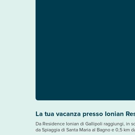
La tua vacanza presso Ionian Re
Da Residence Ionian di Gallipoli raggiungi, in s
da Spiaggia di Santa Maria al Bagno e 0,5 km da