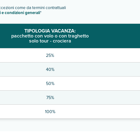
eccezioni come da termini contrattuali
i e condizioni generali
"
TIPOLOGIA VACANZA:
pacchetto con volo o con traghetto
solo tour - crociera
25%
40%
50%
75%
100%