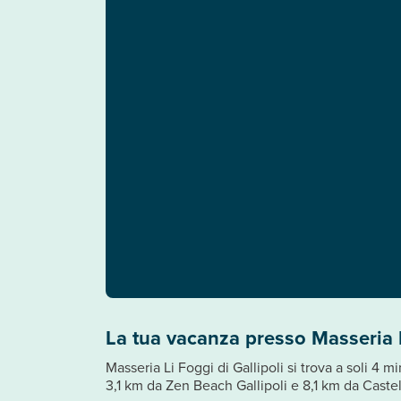
La tua vacanza presso Masseria 
Masseria Li Foggi di Gallipoli si trova a soli 4 
3,1 km da Zen Beach Gallipoli e 8,1 km da Castell