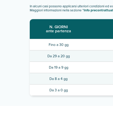
In alcuni casi possono applicarsi ulteriori condizioni ed 
Maggiori informazioni nella sezione "
Info precontrattual
N. GIORNI
ante partenza
Fino a 30 gg
Da 29 a 20 gg
Da 19 a 9 gg
Da 8 a 4 gg
Da 3 a 0 gg