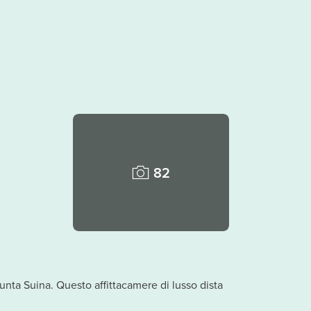
82
Punta Suina. Questo affittacamere di lusso dista