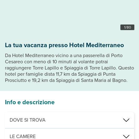
1
/
80
La tua vacanza presso Hotel Mediterraneo
Da Hotel Mediterraneo vicino a una passerella di Porto
Cesareo con meno di 10 minuti al volante potrai
raggiungere Torre Lapillo e Spiaggia di Torre Lapillo. Questo
hotel per famiglie dista 11,7 km da Spiaggia di Punta
Prosciutto e 19,2 km da Spiaggia di Santa Maria al Bagno.
Info e descrizione
DOVE SI TROVA
Nelle vicinanze di: Spiaggia di Porto Cesareo
LE CAMERE