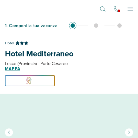
Vai al contenuto principale
Apr
1
.
Componi la tua vacanza
Hotel
Hotel Mediterraneo
Lecce (Provincia) - Porto Cesareo
MAPPA