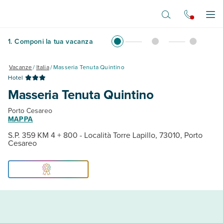
Vai al contenuto principale
Apr
1
.
Componi la tua vacanza
Vacanze
/
Italia
/
Masseria Tenuta Quintino
Hotel
Masseria Tenuta Quintino
Porto Cesareo
MAPPA
S.P. 359 KM 4 + 800 - Località Torre Lapillo, 73010, Porto
Cesareo