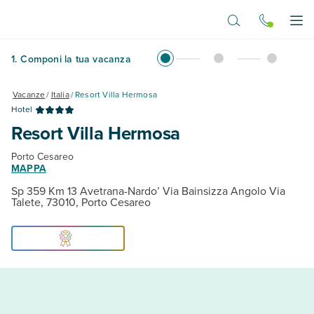
Vai al contenuto principale
Apr
1
.
Componi la tua vacanza
Vacanze
/
Italia
/
Resort Villa Hermosa
Hotel
Resort Villa Hermosa
Porto Cesareo
MAPPA
Sp 359 Km 13 Avetrana-Nardo’ Via Bainsizza Angolo Via
Talete, 73010, Porto Cesareo