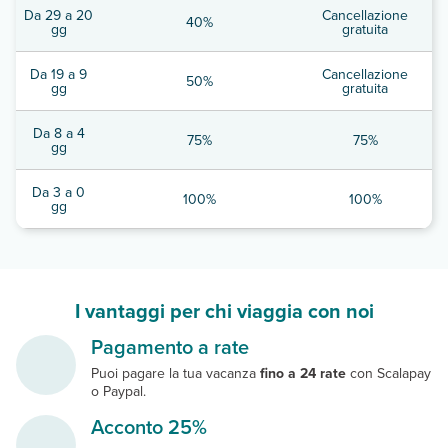
Da 29 a 20
Cancellazione
40%
gg
gratuita
Da 19 a 9
Cancellazione
50%
gg
gratuita
Da 8 a 4
75%
75%
gg
Da 3 a 0
100%
100%
gg
I vantaggi per chi viaggia con noi
Pagamento a rate
Puoi pagare la tua vacanza
fino a 24 rate
con Scalapay
o Paypal.
Acconto 25%