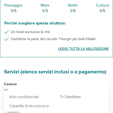
Paesaggio
Mare
Notte
Cultura
5
/5
5
/5
3
/5
4
/5
Perché scegliere questa struttura:
Un hotel exclusive & chic
Carloforte fa parte del circuito “I borghi più belli d’Italia”
LEGGI TUTTA LA VALUTAZIONE
Servizi (elenco servizi inclusi o a pagamento)
Camere
Aria condizionata
Tv Satellitare
Cassetta di sicurezza in
camera