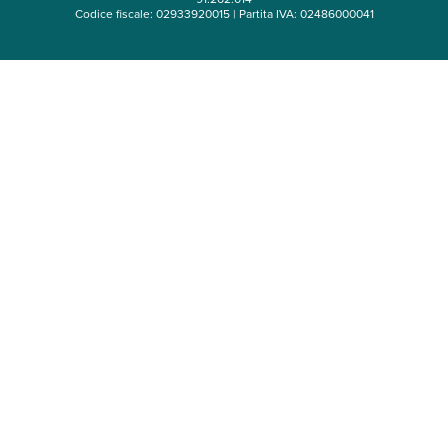
Codice fiscale: 02933920015 | Partita IVA: 02486000041