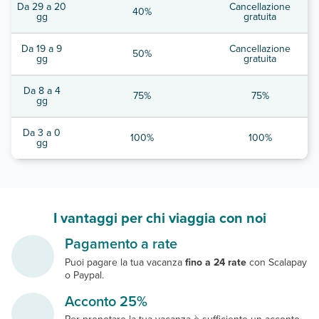
Da 29 a 20
Cancellazione
40%
gg
gratuita
Da 19 a 9
Cancellazione
50%
gg
gratuita
Da 8 a 4
75%
75%
gg
Da 3 a 0
100%
100%
gg
I vantaggi per chi viaggia con noi
Pagamento a rate
Puoi pagare la tua vacanza
fino a 24 rate
con Scalapay
o Paypal.
Acconto 25%