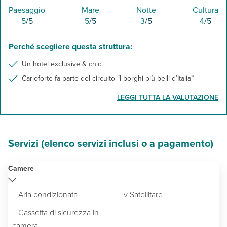
Paesaggio
Mare
Notte
Cultura
5
/5
5
/5
3
/5
4
/5
Perché scegliere questa struttura:
Un hotel exclusive & chic
Carloforte fa parte del circuito “I borghi più belli d’Italia”
LEGGI TUTTA LA VALUTAZIONE
Servizi (elenco servizi inclusi o a pagamento)
Camere
Aria condizionata
Tv Satellitare
Cassetta di sicurezza in
camera