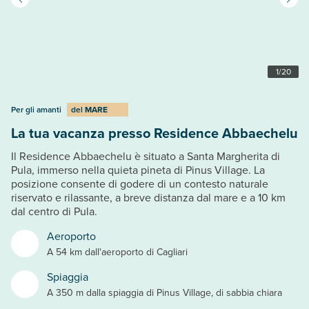
1
/
20
Per gli amanti
del
MARE
La tua vacanza presso Residence Abbaechelu
Il Residence Abbaechelu è situato a Santa Margherita di
Pula, immerso nella quieta pineta di Pinus Village. La
posizione consente di godere di un contesto naturale
riservato e rilassante, a breve distanza dal mare e a 10 km
dal centro di Pula.
Aeroporto
A 54 km dall'aeroporto di Cagliari
Spiaggia
A 350 m dalla spiaggia di Pinus Village, di sabbia chiara