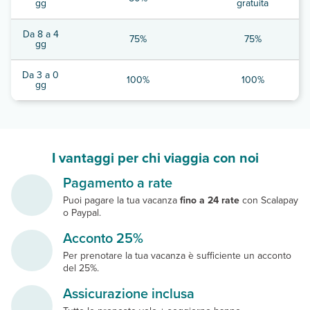
gg
gratuita
Da 8 a 4
75%
75%
gg
Da 3 a 0
100%
100%
gg
I vantaggi per chi viaggia con noi
Pagamento a rate
Puoi pagare la tua vacanza
fino a 24 rate
con Scalapay
o Paypal.
Acconto 25%
Per prenotare la tua vacanza è sufficiente un acconto
del 25%.
Assicurazione inclusa