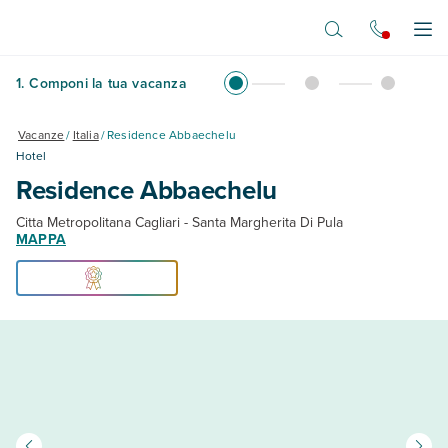
Vai al contenuto principale
Apr
1
.
Componi la tua vacanza
Vacanze
/
Italia
/
Residence Abbaechelu
Hotel
Residence Abbaechelu
Citta Metropolitana Cagliari - Santa Margherita Di Pula
MAPPA