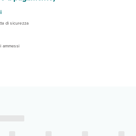
i
ta di sicurezza
li ammessi