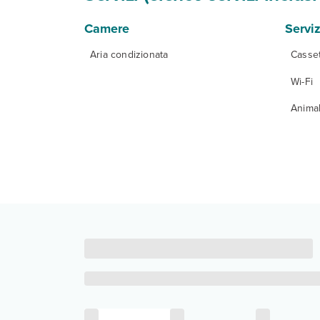
Camere
Serviz
Aria condizionata
Casset
Wi-Fi
Anima