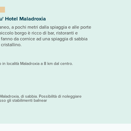
u' Hotel Maladroxia
raneo, a pochi metri dalla spiaggia e alle porte
piccolo borgo è ricco di bar, ristoranti e
 fanno da cornice ad una spiaggia di sabbia
cristallino.
o in località Maladroxia a 8 km dal centro.
aladroxia, di sabbia. Possibilità di noleggiare
sso gli stabilimenti balnear