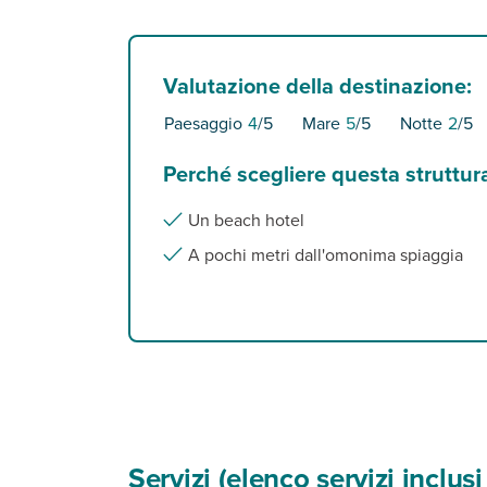
Valutazione della destinazione:
Paesaggio
4
/5
Mare
5
/5
Notte
2
/5
Perché scegliere questa struttur
Un beach hotel
A pochi metri dall'omonima spiaggia
Servizi (elenco servizi inclu