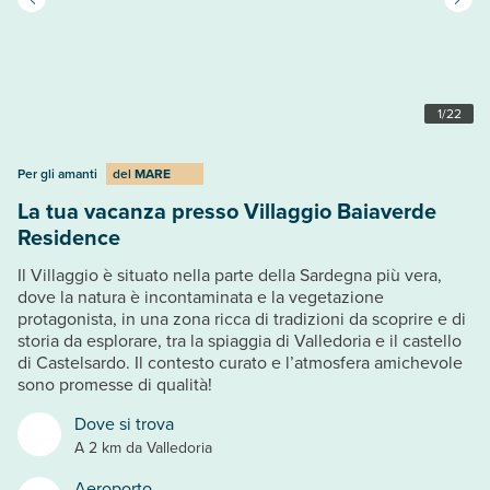
1
/
22
Per gli amanti
del
MARE
La tua vacanza presso Villaggio Baiaverde
Residence
Il Villaggio è situato nella parte della Sardegna più vera,
dove la natura è incontaminata e la vegetazione
protagonista, in una zona ricca di tradizioni da scoprire e di
storia da esplorare, tra la spiaggia di Valledoria e il castello
di Castelsardo. Il contesto curato e l’atmosfera amichevole
sono promesse di qualità!
Dove si trova
A 2 km da Valledoria
Aeroporto