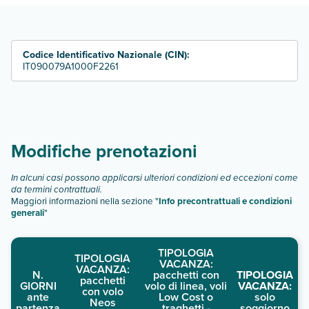
Codice Identificativo Nazionale (CIN):
IT090079A1000F2261
Modifiche prenotazioni
In alcuni casi possono applicarsi ulteriori condizioni ed eccezioni come
da termini contrattuali.
Maggiori informazioni nella sezione "
Info precontrattuali e condizioni
generali
"
TIPOLOGIA
TIPOLOGIA
VACANZA:
VACANZA:
N.
pacchetti con
TIPOLOGIA
pacchetti
GIORNI
volo di linea, voli
VACANZA:
con volo
ante
Low Cost o
solo
Neos
partenza
traghetti -
soggiorno