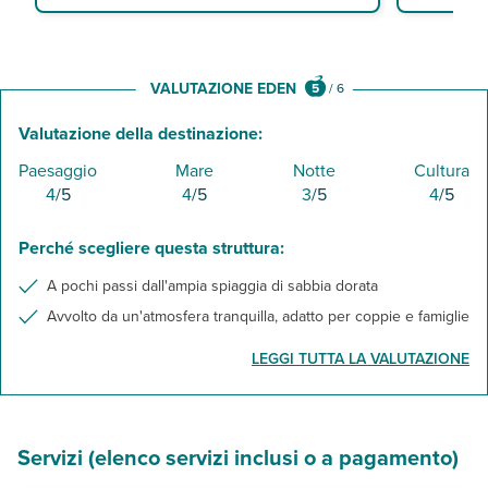
VALUTAZIONE EDEN
5
/
6
Valutazione della destinazione:
Paesaggio
Mare
Notte
Cultura
4
/5
4
/5
3
/5
4
/5
Perché scegliere questa struttura:
A pochi passi dall'ampia spiaggia di sabbia dorata
Avvolto da un'atmosfera tranquilla, adatto per coppie e famiglie
LEGGI TUTTA LA VALUTAZIONE
Servizi (elenco servizi inclusi o a pagamento)