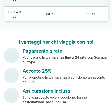
gg
Da 3 a 0
100%
100%
gg
I vantaggi per chi viaggia con noi
Pagamento a rate
Puoi pagare la tua vacanza
fino a 24 rate
con Scalapay
o Paypal.
Acconto 25%
Per prenotare la tua vacanza è sufficiente un acconto
del 25%.
Assicurazione inclusa
Tutte le proposte volo + soggiorno hanno
assicurazione base inclusa.