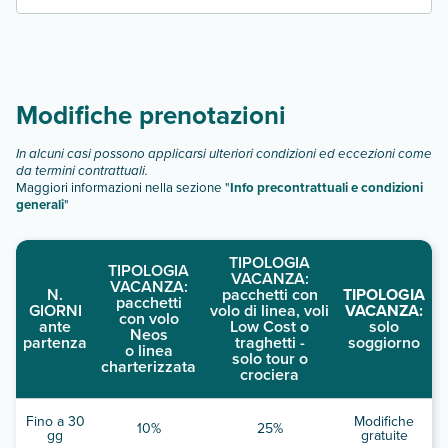
Modifiche prenotazioni
In alcuni casi possono applicarsi ulteriori condizioni ed eccezioni come
da termini contrattuali.
Maggiori informazioni nella sezione "
Info precontrattuali e condizioni
generali
"
TIPOLOGIA
TIPOLOGIA
VACANZA:
VACANZA:
N.
pacchetti con
TIPOLOGIA
pacchetti
GIORNI
volo di linea, voli
VACANZA:
con volo
ante
Low Cost o
solo
Neos
partenza
traghetti -
soggiorno
o linea
solo tour o
charterizzata
crociera
Fino a 30
Modifiche
10%
25%
gg
gratuite