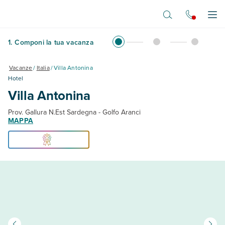
Vai al contenuto principale
Apr
1
.
Componi la tua vacanza
Vacanze
/
Italia
/
Villa Antonina
Hotel
Villa Antonina
Prov. Gallura N.Est Sardegna - Golfo Aranci
MAPPA