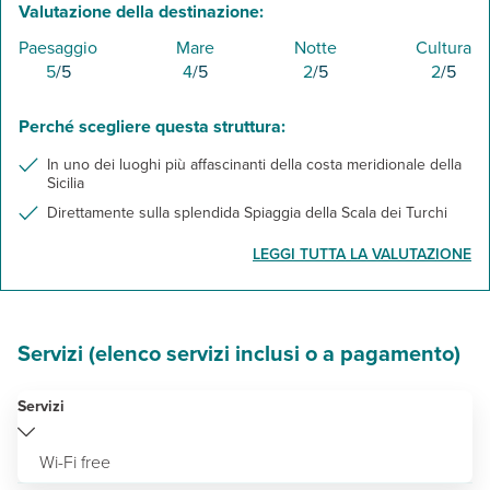
Valutazione della destinazione:
Paesaggio
Mare
Notte
Cultura
5
/5
4
/5
2
/5
2
/5
Perché scegliere questa struttura:
In uno dei luoghi più affascinanti della costa meridionale della
Sicilia
Direttamente sulla splendida Spiaggia della Scala dei Turchi
LEGGI TUTTA LA VALUTAZIONE
Servizi (elenco servizi inclusi o a pagamento)
Servizi
Wi-Fi free