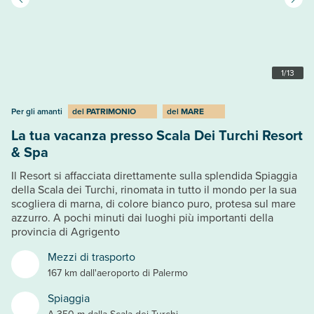
1
/
13
Per gli amanti
del
PATRIMONIO
del
MARE
La tua vacanza presso Scala Dei Turchi Resort
& Spa
Il Resort si affacciata direttamente sulla splendida Spiaggia
della Scala dei Turchi, rinomata in tutto il mondo per la sua
scogliera di marna, di colore bianco puro, protesa sul mare
azzurro. A pochi minuti dai luoghi più importanti della
provincia di Agrigento
Mezzi di trasporto
167 km dall'aeroporto di Palermo
Spiaggia