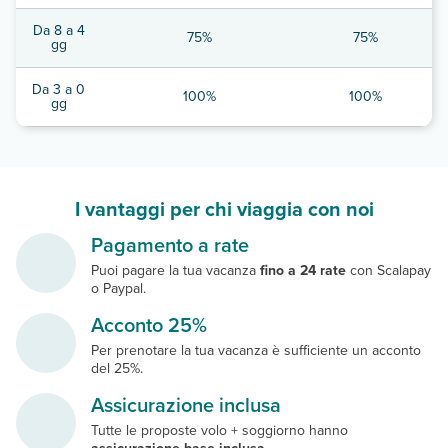
Da 8 a 4
75%
75%
gg
Da 3 a 0
100%
100%
gg
I vantaggi per chi viaggia con noi
Pagamento a rate
Puoi pagare la tua vacanza
fino a 24 rate
con Scalapay
o Paypal.
Acconto 25%
Per prenotare la tua vacanza è sufficiente un acconto
del 25%.
Assicurazione inclusa
Tutte le proposte volo + soggiorno hanno