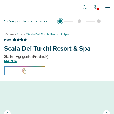
Vai al contenuto principale
Apr
1
.
Componi la tua vacanza
Vacanze
/
Italia
/
Scala Dei Turchi Resort & Spa
Hotel
Scala Dei Turchi Resort & Spa
Sicilia - Agrigento (Provincia)
MAPPA