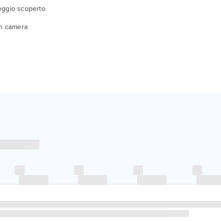
eggio scoperto
in camera