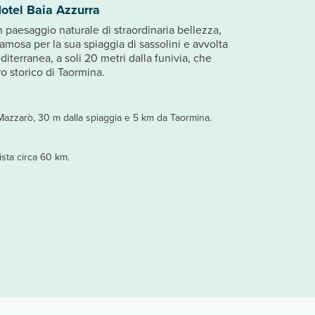
otel Baia Azzurra
n paesaggio naturale di straordinaria bellezza,
famosa per la sua spiaggia di sassolini e avvolta
iterranea, a soli 20 metri dalla funivia, che
o storico di Taormina.
i Mazzarò, 30 m dalla spiaggia e 5 km da Taormina.
ista circa 60 km.