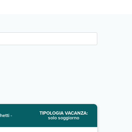
TIPOLOGIA VACANZA:
hetti -
solo soggiorno