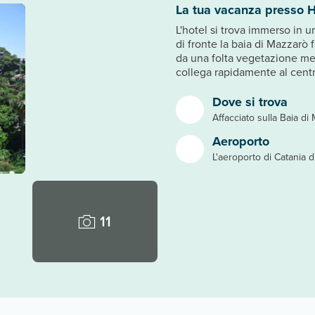
La tua vacanza presso H
L'hotel si trova immerso in u
di fronte la baia di Mazzarò 
da una folta vegetazione med
collega rapidamente al centr
Dove si trova
Affacciato sulla Baia d
Aeroporto
L'aeroporto di Catania d
11