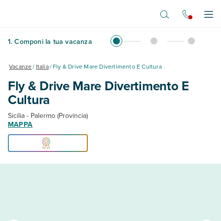
Vai al contenuto principale
Apr
1
.
Componi la tua vacanza
Vacanze
/
Italia
/
Fly & Drive Mare Divertimento E Cultura
Fly & Drive Mare Divertimento E
Cultura
Sicilia - Palermo (Provincia)
MAPPA