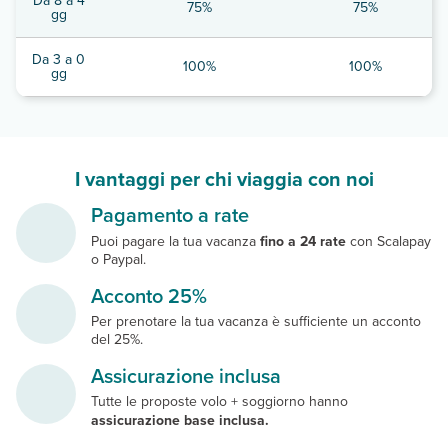
Da 8 a 4
75%
75%
gg
Da 3 a 0
100%
100%
gg
I vantaggi per chi viaggia con noi
Pagamento a rate
Puoi pagare la tua vacanza
fino a 24 rate
con Scalapay
o Paypal.
Acconto 25%
Per prenotare la tua vacanza è sufficiente un acconto
del 25%.
Assicurazione inclusa
Tutte le proposte volo + soggiorno hanno
assicurazione base inclusa.