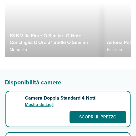
B&B Villa Flore O Similari O Hotel
Conchiglia D'Oro 3* Stelle O Similari
Astoria Palac
Mondello
Palermo
Disponibilità camere
Camera Doppia Standard 4 Notti
Mostra dettagli
SCOPRI IL PREZZO