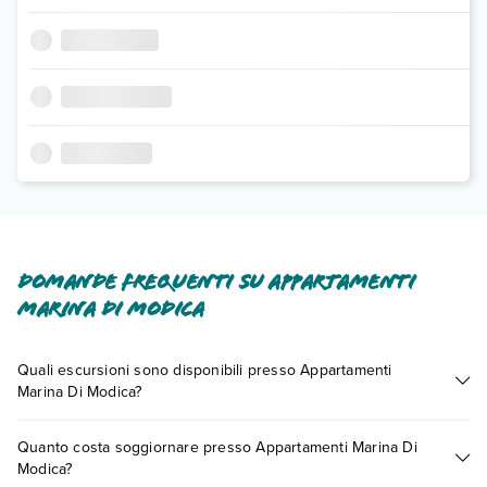
Domande frequenti su Appartamenti
Marina Di Modica
Quali escursioni sono disponibili presso Appartamenti
Marina Di Modica?
Tante sono le escursioni che potrai vivere soggiornando
Quanto costa soggiornare presso Appartamenti Marina Di
presso Appartamenti Marina Di Modica. Scoprile tutte nella
Modica?
sezione dedicata
o contatta il call center chiamando il numero