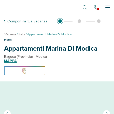
Vai al contenuto principale
Apr
1
.
Componi la tua vacanza
Vacanze
/
Italia
/
Appartamenti Marina Di Modica
Hotel
Appartamenti Marina Di Modica
Ragusa (Provincia) - Modica
MAPPA