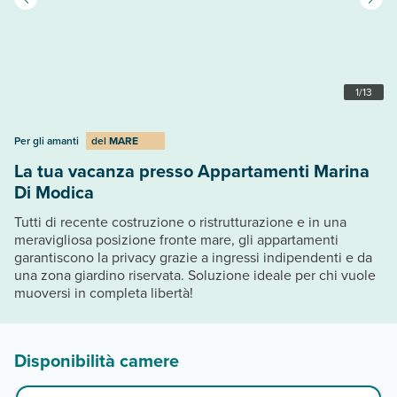
1
/
13
Per gli amanti
del
MARE
La tua vacanza presso Appartamenti Marina
Di Modica
Tutti di recente costruzione o ristrutturazione e in una
meravigliosa posizione fronte mare, gli appartamenti
garantiscono la privacy grazie a ingressi indipendenti e da
una zona giardino riservata. Soluzione ideale per chi vuole
muoversi in completa libertà!
Disponibilità camere