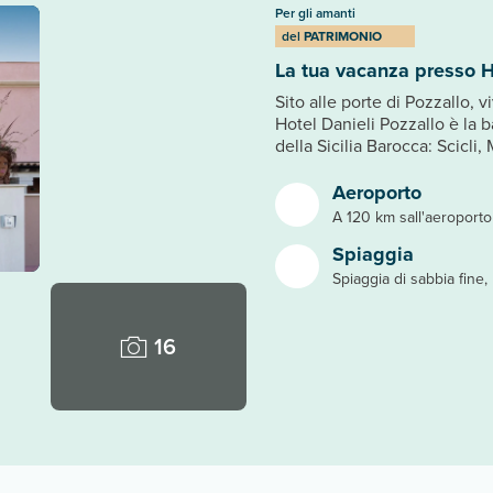
Per gli amanti
del
PATRIMONIO
La tua vacanza presso H
Sito alle porte di Pozzallo, 
Hotel Danieli Pozzallo è la b
della Sicilia Barocca: Scicli
Aeroporto
A 120 km sall'aeroporto
Spiaggia
Spiaggia di sabbia fine,
16