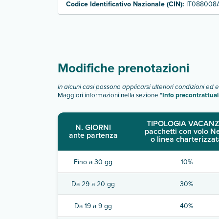
Codice Identificativo Nazionale (CIN):
IT088008
Modifiche prenotazioni
In alcuni casi possono applicarsi ulteriori condizioni ed 
Maggiori informazioni nella sezione "
Info precontrattual
TIPOLOGIA VACANZ
N. GIORNI
pacchetti con volo N
ante partenza
o linea charterizzat
Fino a 30 gg
10%
Da 29 a 20 gg
30%
Da 19 a 9 gg
40%