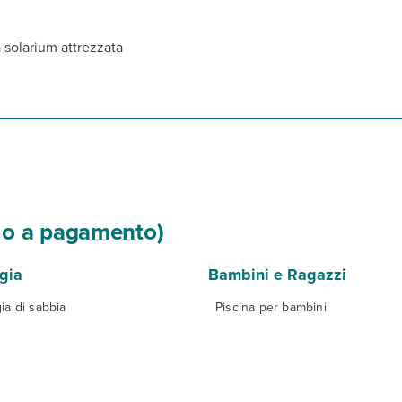
 solarium attrezzata
si o a pagamento)
gia
Bambini e Ragazzi
ia di sabbia
Piscina per bambini