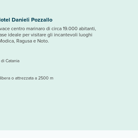
otel Danieli Pozzallo
vivace centro marinaro di circa 19.000 abitanti,
ase ideale per visitare gli incantevoli luoghi
, Modica, Ragusa e Noto.
 di Catania
 libera o attrezzata a 2500 m