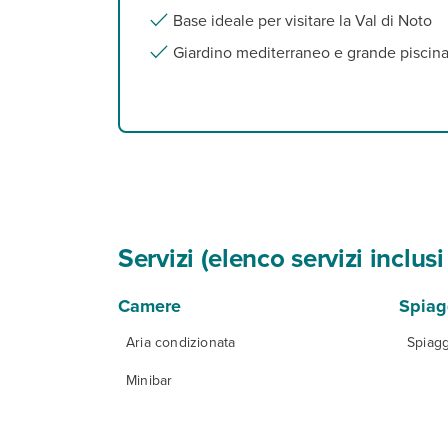
Base ideale per visitare la Val di Noto
Giardino mediterraneo e grande piscina
Servizi (elenco servizi inclu
Camere
Spiag
Aria condizionata
Spiagg
Minibar