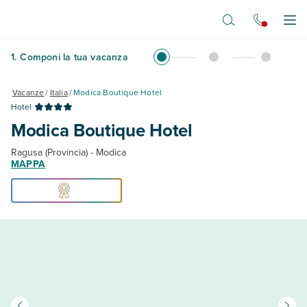
Vai al contenuto principale
Apr
1
.
Componi la tua vacanza
Vacanze
/
Italia
/
Modica Boutique Hotel
Hotel
Modica Boutique Hotel
Ragusa (Provincia) - Modica
MAPPA