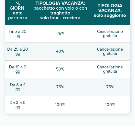
N.
TIPOLOGIA VACANZA:
TIPOLOGIA
GIORNI
pacchetto con volo o con
VACANZA:
ante
traghetto
solo soggiorno
partenza
solo tour - crociera
Fino a 30
Cancellazione
25%
gg
gratuita
Da 29 a 20
Cancellazione
40%
gg
gratuita
Da 19 a 9
Cancellazione
50%
gg
gratuita
Da 8 a 4
75%
75%
gg
Da 3 a 0
100%
100%
gg