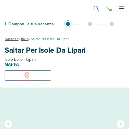
Vai al contenuto principale
Apr
1
.
Componi la tua vacanza
Vacanze
/
Italia
/
Saltar Per Isole Da Lipari
Saltar Per Isole Da Lipari
Isole Eolie - Lipari
MAPPA