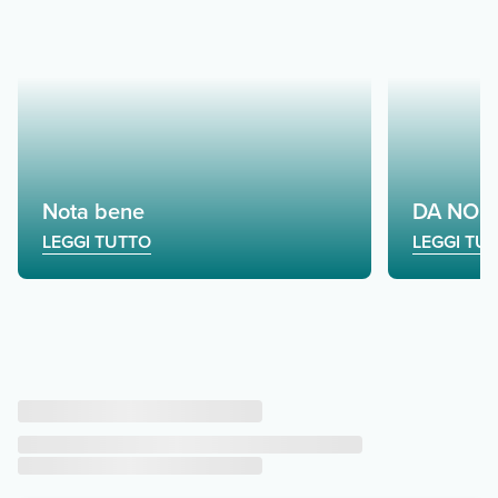
Nota bene
DA NON
LEGGI TUTTO
LEGGI TU