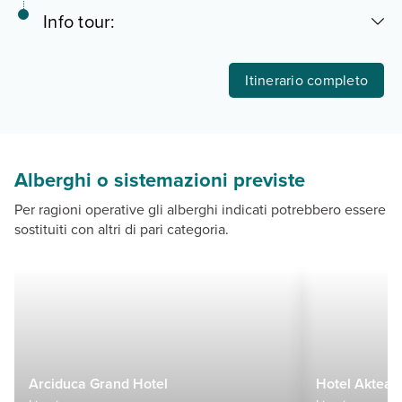
Info tour:
Itinerario completo
Alberghi o sistemazioni previste
Per ragioni operative gli alberghi indicati potrebbero essere
sostituiti con altri di pari categoria.
Arciduca Grand Hotel
Hotel Aktea