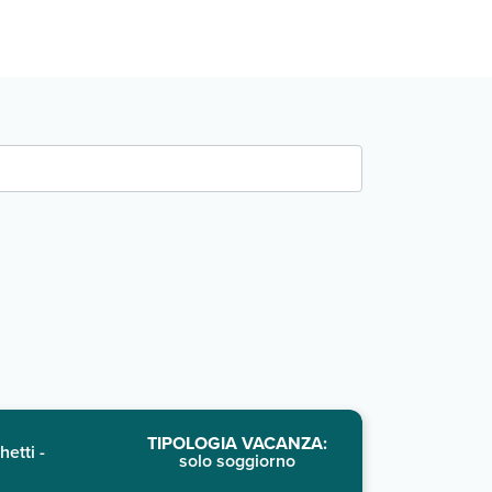
TIPOLOGIA VACANZA:
hetti -
solo soggiorno