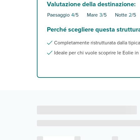
Valutazione della destinazione:
Paesaggio
4
/5
Mare
3
/5
Notte
2
/5
Perché scegliere questa struttur
Completamente ristrutturata dalla tipica
Ideale per chi vuole scoprire le Eolie i