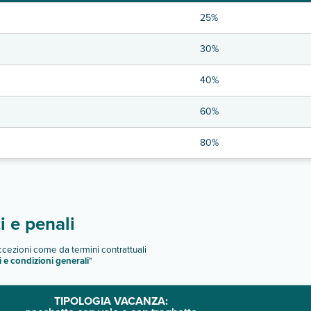
25%
30%
40%
60%
80%
 e penali
eccezioni come da termini contrattuali
i e condizioni generali
"
TIPOLOGIA VACANZA: