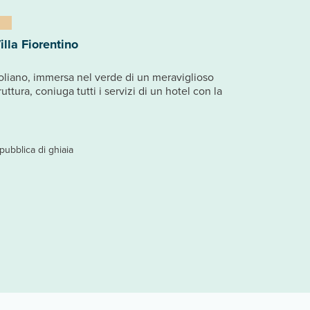
lla Fiorentino
 eoliano, immersa nel verde di un meraviglioso
ttura, coniuga tutti i servizi di un hotel con la
pubblica di ghiaia