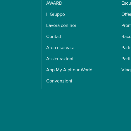
AWARD
Escu
Il Gruppo
Offe
Lavora con noi
Pro
Contatti
Racc
Area riservata
Part
Assicurazioni
Parti
App My Alpitour World
Viag
Convenzioni