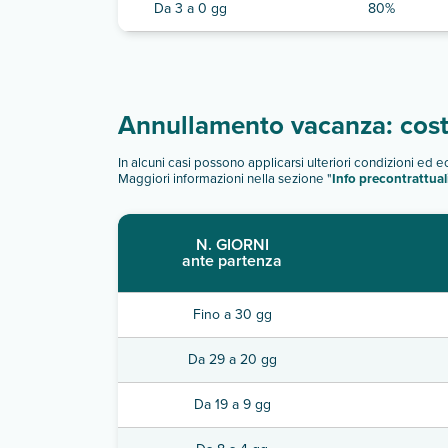
Da 3 a 0 gg
80%
Annullamento vacanza: costi
In alcuni casi possono applicarsi ulteriori condizioni ed 
Maggiori informazioni nella sezione "
Info precontrattual
N. GIORNI
ante partenza
Fino a 30 gg
Da 29 a 20 gg
Da 19 a 9 gg