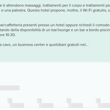
 ti attendono massaggi, trattamenti per il corpo e trattamenti per i
 e una palestra. Questo hotel propone, inoltre, il Wi-Fi gratuito, 
ar/caffetteria presenti presso un hotel oppure richiedi il comodo 
ttando della disponibilità di un bar/lounge e un bar a bordo piscin
ore 10:30.
a cavo, un business center e quotidiani gratuiti nel...