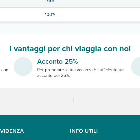
75%
100%
I vantaggi per chi viaggia con noi
Acconto 25%
e
con
Per prenotare la tua vacanza è sufficiente un
acconto del 25%.
EVIDENZA
INFO UTILI