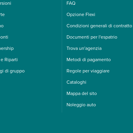
rsioni
FAQ
rte
Opzione Flexi
mo
Condizioni generali di contratto
onti
Documenti per l'espatrio
nership
Trova un'agenzia
 e Riparti
Metodi di pagamento
gi di gruppo
Regole per viaggiare
Cataloghi
Mappa del sito
Noleggio auto