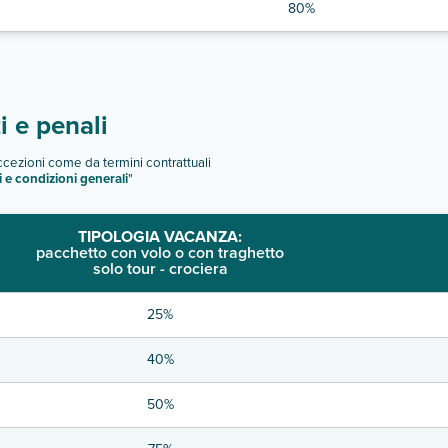
80%
 e penali
eccezioni come da termini contrattuali
i e condizioni generali
"
TIPOLOGIA VACANZA:
pacchetto con volo o con traghetto
solo tour - crociera
25%
40%
50%