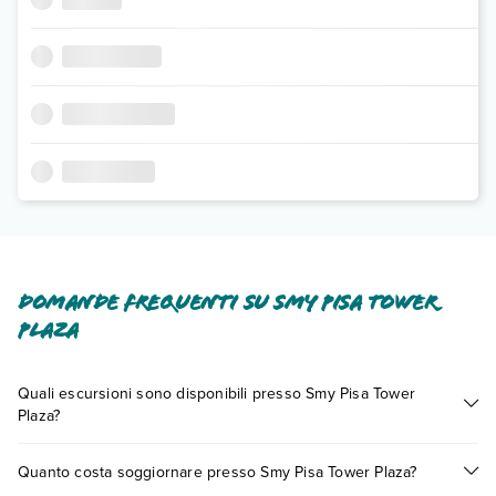
Domande frequenti su Smy Pisa Tower
Plaza
Quali escursioni sono disponibili presso Smy Pisa Tower
Plaza?
Tante sono le escursioni che potrai vivere soggiornando
Quanto costa soggiornare presso Smy Pisa Tower Plaza?
presso Smy Pisa Tower Plaza. Scoprile tutte nella
sezione