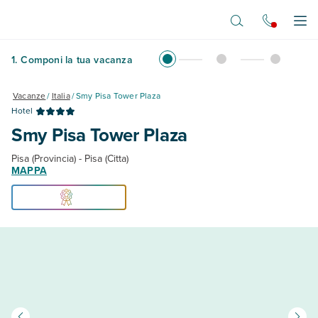
Vai al contenuto principale
Apr
1
.
Componi la tua vacanza
Vacanze
/
Italia
/
Smy Pisa Tower Plaza
Hotel
Smy Pisa Tower Plaza
Pisa (Provincia) - Pisa (Citta)
MAPPA