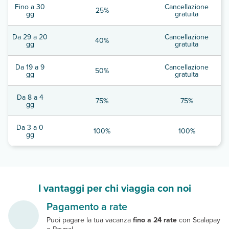
Fino a 30
Cancellazione
25%
gg
gratuita
Da 29 a 20
Cancellazione
40%
gg
gratuita
Da 19 a 9
Cancellazione
50%
gg
gratuita
Da 8 a 4
75%
75%
gg
Da 3 a 0
100%
100%
gg
I vantaggi per chi viaggia con noi
Pagamento a rate
Puoi pagare la tua vacanza
fino a 24 rate
con Scalapay
o Paypal.