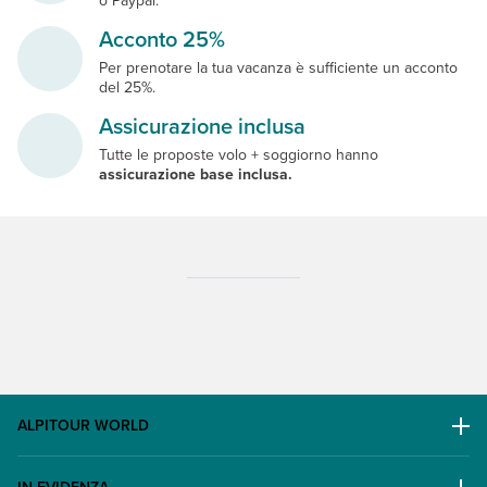
Acconto 25%
Per prenotare la tua vacanza è sufficiente un acconto
del 25%.
Assicurazione inclusa
Tutte le proposte volo + soggiorno hanno
assicurazione base inclusa.
ALPITOUR WORLD
AWARD
IN EVIDENZA