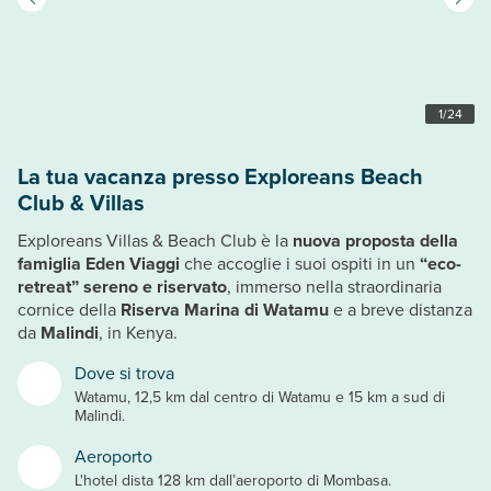
1
/
24
La tua vacanza presso Exploreans Beach
Club & Villas
Exploreans Villas & Beach Club è la
nuova proposta della
famiglia Eden Viaggi
che accoglie i suoi ospiti in un
“eco-
retreat” sereno e riservato
, immerso nella straordinaria
cornice della
Riserva Marina di Watamu
e a breve distanza
da
Malindi
, in Kenya.
Dove si trova
Watamu, 12,5 km dal centro di Watamu e 15 km a sud di
Malindi.
Aeroporto
L'hotel dista 128 km dall’aeroporto di Mombasa.