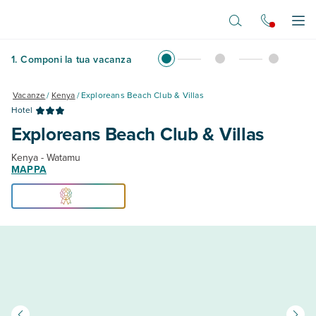
Vai al contenuto principale
Apr
1
.
Componi la tua vacanza
Vacanze
/
Kenya
/
Exploreans Beach Club & Villas
Hotel
Exploreans Beach Club & Villas
Kenya - Watamu
MAPPA