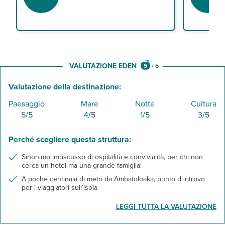
VALUTAZIONE EDEN
5
/
6
Valutazione della destinazione:
Paesaggio
Mare
Notte
Cultura
5
/5
4
/5
1
/5
3
/5
Perché scegliere questa struttura:
Sinonimo indiscusso di ospitalità e convivialità, per chi non
cerca un hotel ma una grande famiglia!
A poche centinaia di metri da Ambatoloaka, punto di ritrovo
per i viaggiatori sull’isola
LEGGI TUTTA LA VALUTAZIONE