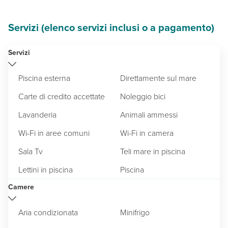
Servizi (elenco servizi inclusi o a pagamento)
Servizi
Piscina esterna
Direttamente sul mare
Carte di credito accettate
Noleggio bici
Lavanderia
Animali ammessi
Wi-Fi in aree comuni
Wi-Fi in camera
Sala Tv
Teli mare in piscina
Lettini in piscina
Piscina
Camere
Aria condizionata
Minifrigo