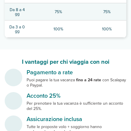
Da 8 a 4
75%
75%
gg
Da 3 a 0
100%
100%
gg
I vantaggi per chi viaggia con noi
Pagamento a rate
Puoi pagare la tua vacanza
fino a 24 rate
con Scalapay
o Paypal.
Acconto 25%
Per prenotare la tua vacanza è sufficiente un acconto
del 25%.
Assicurazione inclusa
Tutte le proposte volo + soggiorno hanno