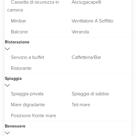
Cassetta di sicurezza in
Asciugacapelli
camera
Minibar
Ventilatore A Soffitto
Balcone
Veranda
Ristorazione
Servizio a buffet
Caffetteria/Bar
Ristorante
Spiaggia
Spiaggia privata
Spiaggia di sabbia
Mare digradante
Teli mare
Posizione fronte mare
Benessere