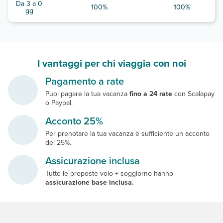
Da 3 a 0
100%
100%
gg
I vantaggi per chi viaggia con noi
Pagamento a rate
Puoi pagare la tua vacanza
fino a 24 rate
con Scalapay
o Paypal.
Acconto 25%
Per prenotare la tua vacanza è sufficiente un acconto
del 25%.
Assicurazione inclusa
Tutte le proposte volo + soggiorno hanno
assicurazione base inclusa.