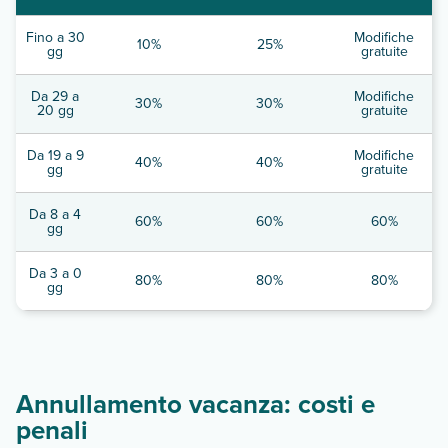
Fino a 30
Modifiche
10%
25%
gg
gratuite
Da 29 a
Modifiche
30%
30%
20 gg
gratuite
Da 19 a 9
Modifiche
40%
40%
gg
gratuite
Da 8 a 4
60%
60%
60%
gg
Da 3 a 0
80%
80%
80%
gg
Annullamento vacanza: costi e
penali