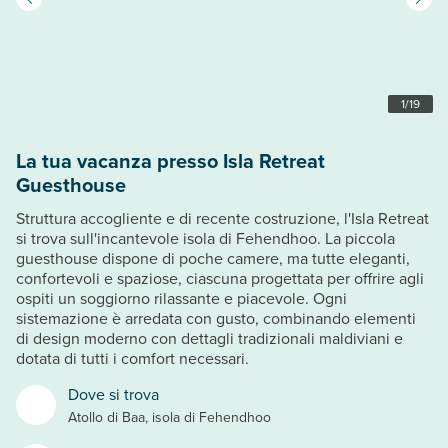
1
/
19
La tua vacanza presso Isla Retreat
Guesthouse
Struttura accogliente e di recente costruzione, l'Isla Retreat
si trova sull'incantevole isola di Fehendhoo. La piccola
guesthouse dispone di poche camere, ma tutte eleganti,
confortevoli e spaziose, ciascuna progettata per offrire agli
ospiti un soggiorno rilassante e piacevole. Ogni
sistemazione è arredata con gusto, combinando elementi
di design moderno con dettagli tradizionali maldiviani e
dotata di tutti i comfort necessari.
Dove si trova
Atollo di Baa, isola di Fehendhoo