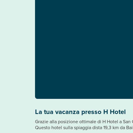
La tua vacanza presso H Hotel
Grazie alla posizione ottimale di H Hotel a San G
Questo hotel sulla spiaggia dista 19,3 km da B