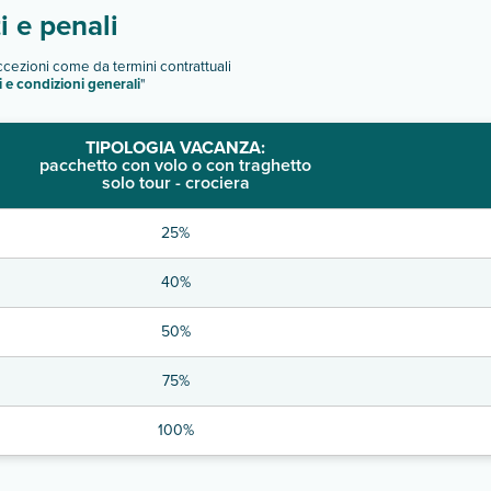
 e penali
eccezioni come da termini contrattuali
i e condizioni generali
"
TIPOLOGIA VACANZA:
pacchetto con volo o con traghetto
solo tour - crociera
25%
40%
50%
75%
100%