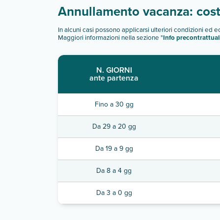
Annullamento vacanza: costi
In alcuni casi possono applicarsi ulteriori condizioni ed 
Maggiori informazioni nella sezione "
Info precontrattual
N. GIORNI
ante partenza
Fino a 30 gg
Da 29 a 20 gg
Da 19 a 9 gg
Da 8 a 4 gg
Da 3 a 0 gg