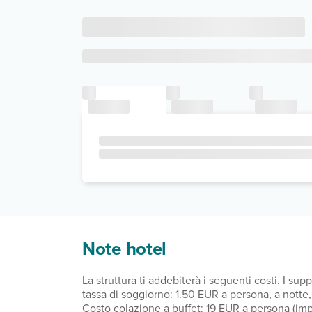
Note hotel
La struttura ti addebiterà i seguenti costi. I s
tassa di soggiorno: 1.50 EUR a persona, a notte, fino a 15 notti. Sono esenti i mi
Costo colazione a buffet: 19 EUR a persona (imp