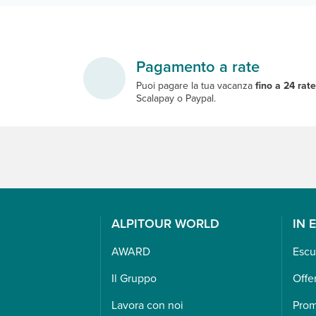
Pagamento a rate
Puoi pagare la tua vacanza
fino a 24 rat
Scalapay o Paypal.
ALPITOUR WORLD
IN 
AWARD
Escu
Il Gruppo
Offe
Lavora con noi
Pro