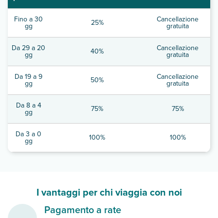
Fino a 30
Cancellazione
25%
gg
gratuita
Da 29 a 20
Cancellazione
40%
gg
gratuita
Da 19 a 9
Cancellazione
50%
gg
gratuita
Da 8 a 4
75%
75%
gg
Da 3 a 0
100%
100%
gg
I vantaggi per chi viaggia con noi
Pagamento a rate