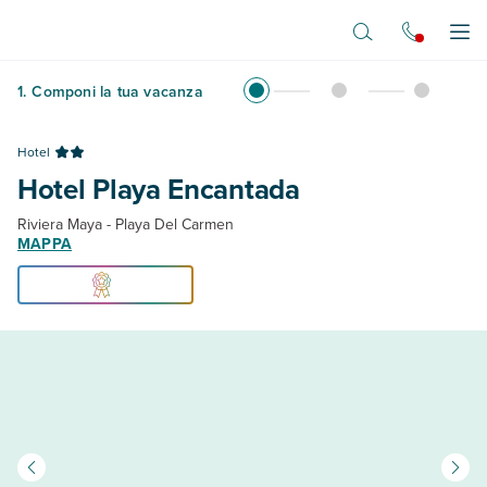
Vai al contenuto principale
Apr
1
.
Componi la tua vacanza
Hotel
Hotel Playa Encantada
Riviera Maya - Playa Del Carmen
MAPPA