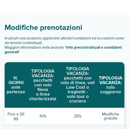
Hotel Playa Encantada dispone di diverse tipologie di camere:
Scopri tutti i dettagli nel paragrafo dedicato "
Info e
descrizione
".
Modifiche prenotazioni
In alcuni casi possono applicarsi ulteriori condizioni ed eccezioni come
da termini contrattuali.
Maggiori informazioni nella sezione "
Info precontrattuali e condizioni
generali
"
TIPOLOGIA
TIPOLOGIA
VACANZA:
VACANZA:
N.
pacchetti con
TIPOLOGIA
pacchetti
GIORNI
volo di linea, voli
VACANZA:
con volo
ante
Low Cost o
solo
Neos
partenza
traghetti -
soggiorno
o linea
solo tour o
charterizzata
crociera
Fino a 30
Modifiche
10%
25%
gg
gratuite