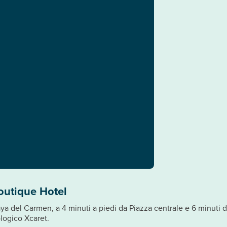
outique Hotel
Playa del Carmen, a 4 minuti a piedi da Piazza centrale e 6 minu
logico Xcaret.