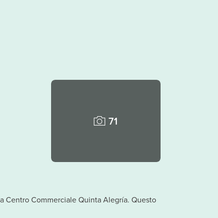
71
ti da Centro Commerciale Quinta Alegría. Questo