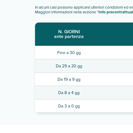
In alcuni casi possono applicarsi ulteriori condizioni ed 
Maggiori informazioni nella sezione "
Info precontrattual
N. GIORNI
ante partenza
Fino a 30 gg
Da 29 a 20 gg
Da 19 a 9 gg
Da 8 a 4 gg
Da 3 a 0 gg