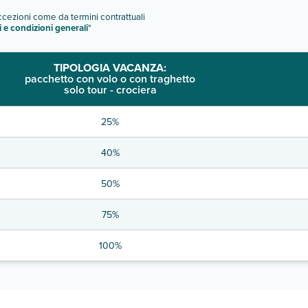
eccezioni come da termini contrattuali
i e condizioni generali
"
TIPOLOGIA VACANZA:
pacchetto con volo o con traghetto
solo tour - crociera
25%
40%
50%
75%
100%