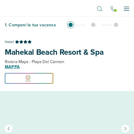
Vai al contenuto principale
Apr
1
.
Componi la tua vacanza
Hotel
Mahekal Beach Resort & Spa
Riviera Maya - Playa Del Carmen
MAPPA