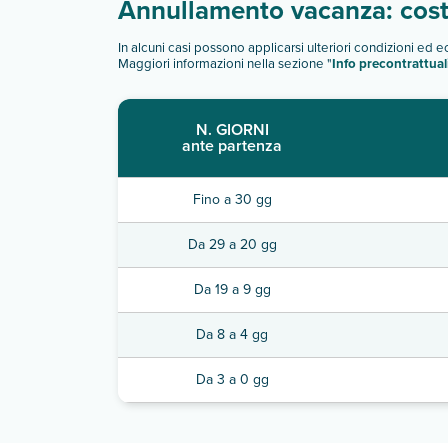
Annullamento vacanza: costi
In alcuni casi possono applicarsi ulteriori condizioni ed 
Maggiori informazioni nella sezione "
Info precontrattual
N. GIORNI
ante partenza
Fino a 30 gg
Da 29 a 20 gg
Da 19 a 9 gg
Da 8 a 4 gg
Da 3 a 0 gg