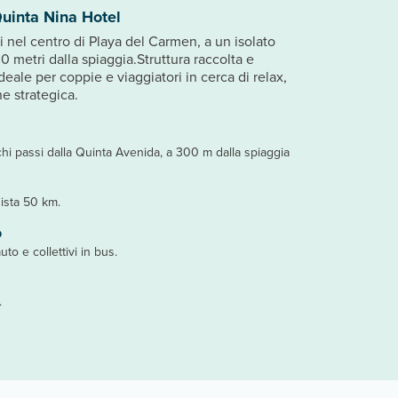
uinta Nina Hotel
i nel centro di Playa del Carmen, a un isolato
0 metri dalla spiaggia.Struttura raccolta e
deale per coppie e viaggiatori in cerca di relax,
e strategica.
hi passi dalla Quinta Avenida, a 300 m dalla spiaggia
ista 50 km.
o
uto e collettivi in bus.
.