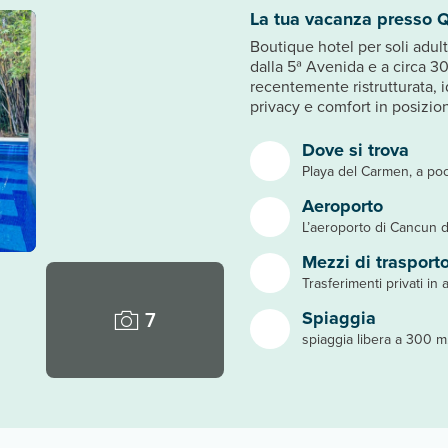
La tua vacanza presso Q
Boutique hotel per soli adult
dalla 5ª Avenida e a circa 30
recentemente ristrutturata, i
privacy e comfort in posizion
Dove si trova
Playa del Carmen, a poc
Aeroporto
L’aeroporto di Cancun d
Mezzi di trasport
Trasferimenti privati in a
7
Spiaggia
spiaggia libera a 300 m