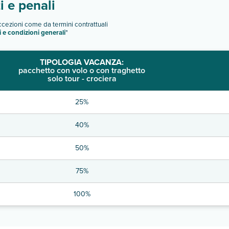
 e penali
eccezioni come da termini contrattuali
i e condizioni generali
"
TIPOLOGIA VACANZA:
pacchetto con volo o con traghetto
solo tour - crociera
25%
40%
50%
75%
100%