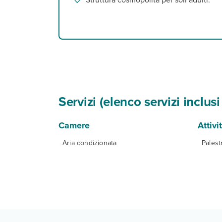
Servizi (elenco servizi inclu
Camere
Attivi
Aria condizionata
Palest