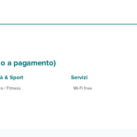
si o a pagamento)
tà & Sport
Servizi
ra / Fitness
Wi-Fi free