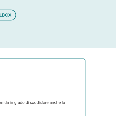
LBOX
enida in grado di soddisfare anche la