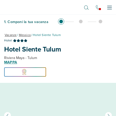
Vai al contenuto principale
Apr
1
.
Componi la tua vacanza
Vacanze
/
Messico
/
Hotel Siente Tulum
Hotel
Hotel Siente Tulum
Riviera Maya - Tulum
MAPPA