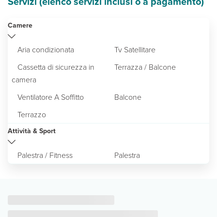
Servizi (elenco servizi inclusi o a pagamento)
Camere
Aria condizionata
Tv Satellitare
Cassetta di sicurezza in
Terrazza / Balcone
camera
Ventilatore A Soffitto
Balcone
Terrazzo
Attività & Sport
Palestra / Fitness
Palestra