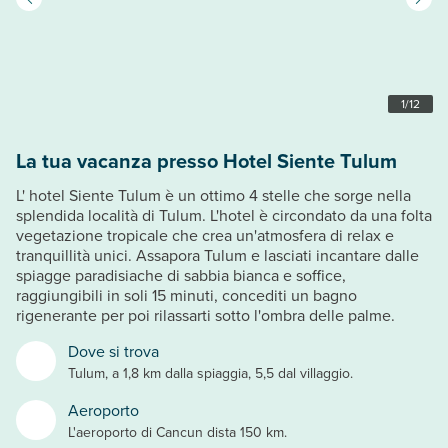
1
/
12
La tua vacanza presso Hotel Siente Tulum
L' hotel Siente Tulum è un ottimo 4 stelle che sorge nella
splendida località di Tulum. L'hotel è circondato da una folta
vegetazione tropicale che crea un'atmosfera di relax e
tranquillità unici. Assapora Tulum e lasciati incantare dalle
spiagge paradisiache di sabbia bianca e soffice,
raggiungibili in soli 15 minuti, concediti un bagno
rigenerante per poi rilassarti sotto l'ombra delle palme.
Dove si trova
Tulum, a 1,8 km dalla spiaggia, 5,5 dal villaggio.
Aeroporto
L'aeroporto di Cancun dista 150 km.