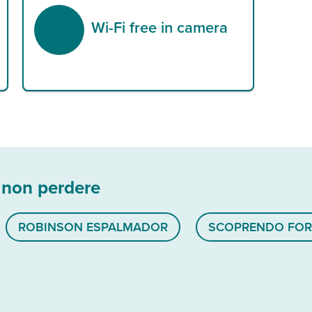
Wi-Fi free in camera
 non perdere
ROBINSON ESPALMADOR
SCOPRENDO FO