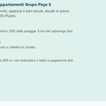
Appartamenti Grupo Paya Ii
li, spaziosi e ben tenuti, situati in pieno
Es Pujols.
centro, 200 dalla spiaggia, 5 km dal capoluogo San
o
uto o collettivi in shuttle.
 a 200 m, con ombrelloni e lettini a pagamento (teli