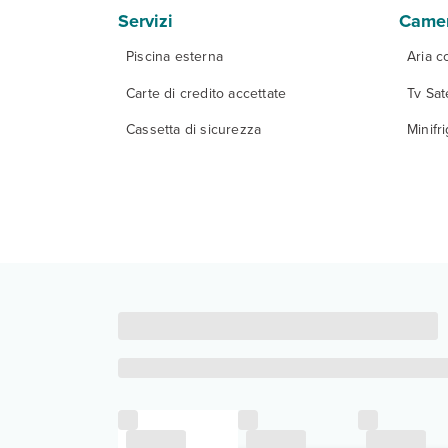
Servizi
Came
Piscina esterna
Aria c
Carte di credito accettate
Tv Sate
Cassetta di sicurezza
Minifr