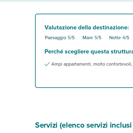
Valutazione della destinazione:
Paesaggio
5
/5
Mare
5
/5
Notte
4
/5
Perché scegliere questa struttur
Ampi appartamenti, molto confortevoli, v
Servizi (elenco servizi inclu