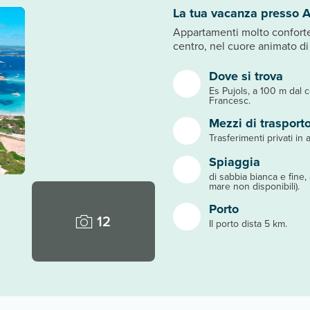
La tua vacanza presso 
Appartamenti molto confortevo
centro, nel cuore animato di 
Dove si trova
Es Pujols, a 100 m dal 
Francesc.
Mezzi di trasport
Trasferimenti privati in a
Spiaggia
di sabbia bianca e fine,
mare non disponibili).
Porto
12
Il porto dista 5 km.