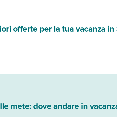
iori offerte per la tua vacanza i
elle mete: dove andare in vacanz