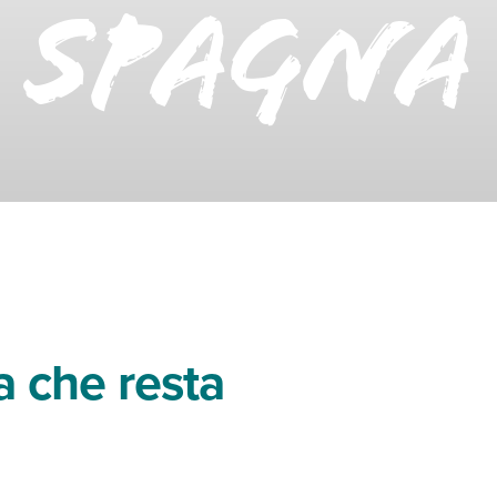
Spagna
a che resta