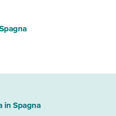
n Spagna
a in Spagna