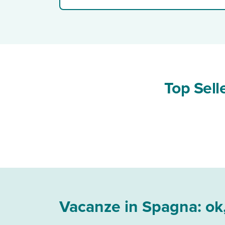
Top Sell
Vacanze in Spagna: ok, 