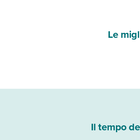
Le migl
Il tempo d