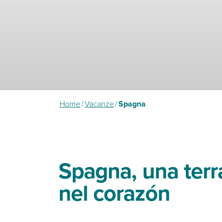
Home
/
Vacanze
/
Spagna
Spagna, una terr
nel corazón