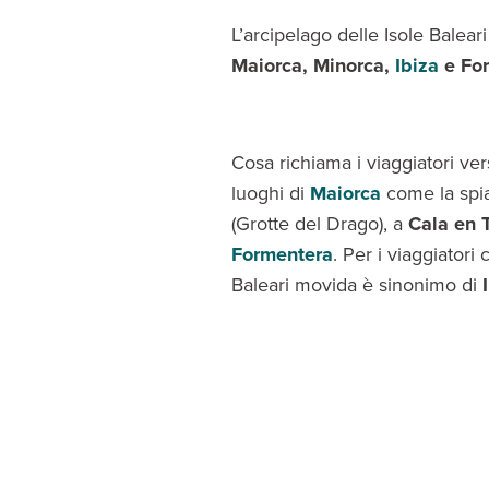
L’arcipelago delle Isole Baleari
Maiorca, Minorca,
Ibiza
e Fo
Cosa richiama i viaggiatori ve
luoghi di
Maiorca
come la spi
(Grotte del Drago), a
Cala en 
Formentera
. Per i viaggiatori
Baleari movida è sinonimo di