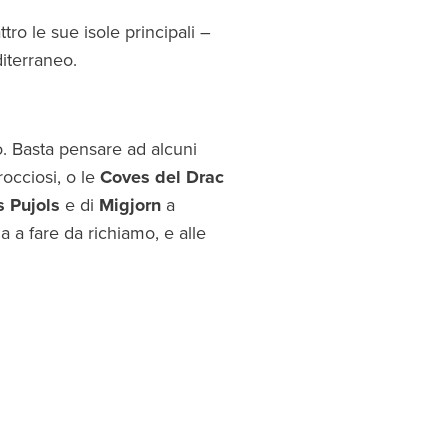
tro le sue isole principali –
iterraneo.
o. Basta pensare ad alcuni
occiosi, o le
Coves del Drac
s Pujols
e di
Migjorn
a
a a fare da richiamo, e alle