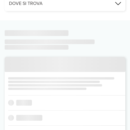
DOVE SI TROVA
Questo residence per famiglie, completamente rinnovato nel 2005, off