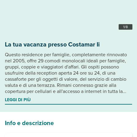
1
/
8
La tua vacanza presso Costamar Ii
Questo residence per famiglie, completamente rinnovato
nel 2005, offre 29 comodi monolocali ideali per famiglie,
gruppi, coppie e viaggiatori d'affari. Gli ospiti possono
usufruire della reception aperta 24 ore su 24, di una
cassaforte per gli oggetti di valore, del servizio di cambio
valuta e di una terrazza. Rimani connesso grazie alla
copertura per cellulari e all'accesso a internet in tutta la...
LEGGI DI PIÙ
Info e descrizione