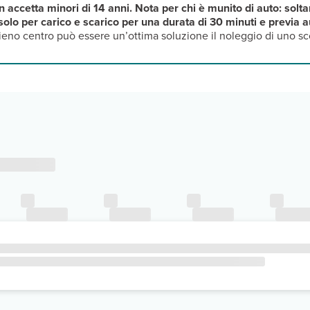
on accetta minori di 14 anni. Nota per chi è munito di auto: sol
à solo per carico e scarico per una durata di 30 minuti e previa 
eno centro può essere un’ottima soluzione il noleggio di uno sc