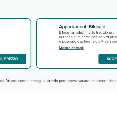
Appartamenti Bilocale
Bilocali arredati in stile tradizionale
ibizenco, tutti dotati con servizi priva
e possono ospitare fino a 4 person
Mostra dettagli
IL PREZZO
SCOPR
cata. Disposizione e dettagli di arredo potrebbero variare tra camere della 