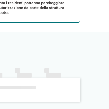
tanto i residenti potranno parcheggiare
autorizzazione da parte della struttura
ooter.