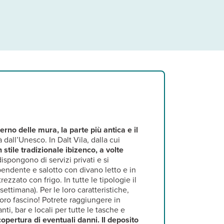
terno delle mura, la parte più antica e il
all’Unesco. In Dalt Vila, dalla cui
stile tradizionale ibizenco, a volte
dispongono di servizi privati e si
pendente e salotto con divano letto e in
ezzato con frigo. In tutte le tipologie il
ttimana). Per le loro caratteristiche,
oro fascino! Potrete raggiungere in
ti, bar e locali per tutte le tasche e
opertura di eventuali danni. Il deposito