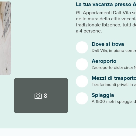
La tua vacanza presso A
Gli Appartamenti Dalt Vila so
delle mura della città vecchi
tradizionale ibizenco, tutti d
a 4 persone.
Dove si trova
Dalt Vila, in pieno centr
Aeroporto
L'aeroporto dista circa 
Mezzi di trasport
Trasferimenti privati in 
8
Spiaggia
A 1500 metri spiaggia d