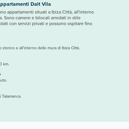
ppartamenti Dalt Vila
no appartamenti situati a Ibiza Città, all'interno
a. Sono camere e bilocali arredati in stile
otati con servizi privati e possono ospitare fino
o storico e all'interno delle mura di Ibiza Città.
10 km.
o
auto.
i Talamanca.