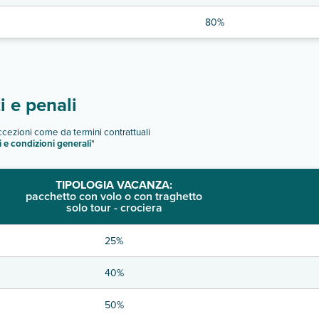
80%
 e penali
eccezioni come da termini contrattuali
i e condizioni generali
"
TIPOLOGIA VACANZA:
pacchetto con volo o con traghetto
solo tour - crociera
25%
40%
50%