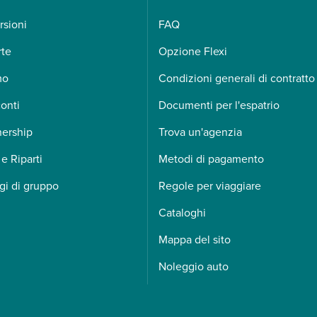
rsioni
FAQ
rte
Opzione Flexi
mo
Condizioni generali di contratto
onti
Documenti per l'espatrio
nership
Trova un'agenzia
 e Riparti
Metodi di pagamento
gi di gruppo
Regole per viaggiare
Cataloghi
Mappa del sito
Noleggio auto