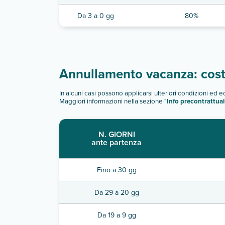
Da 3 a 0 gg
80%
Annullamento vacanza: costi
In alcuni casi possono applicarsi ulteriori condizioni ed 
Maggiori informazioni nella sezione "
Info precontrattual
N. GIORNI
ante partenza
Fino a 30 gg
Da 29 a 20 gg
Da 19 a 9 gg