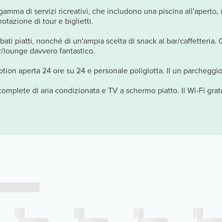
gamma di servizi ricreativi, che includono una piscina all'aperto,
notazione di tour e biglietti.
bati piatti, nonché di un'ampia scelta di snack al bar/caffetteria. 
ar/lounge davvero fantastico.
ption aperta 24 ore su 24 e personale poliglotta. Il un parcheggi
 complete di aria condizionata e TV a schermo piatto. Il Wi-Fi gratu