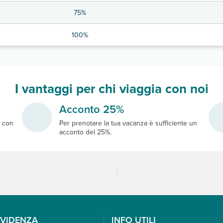
75%
100%
I vantaggi per chi viaggia con noi
Acconto 25%
e
con
Per prenotare la tua vacanza è sufficiente un
acconto del 25%.
EVIDENZA
INFO UTILI