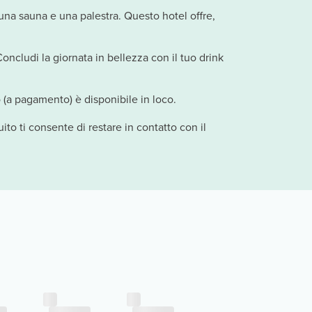
 una sauna e una palestra. Questo hotel offre,
Concludi la giornata in bellezza con il tuo drink
o (a pagamento) è disponibile in loco.
ito ti consente di restare in contatto con il