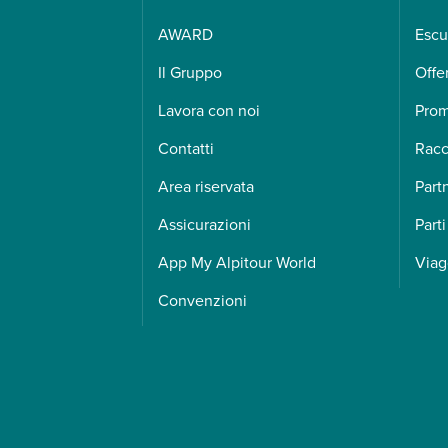
AWARD
Escu
Il Gruppo
Offe
Lavora con noi
Pro
Contatti
Racc
Area riservata
Part
Assicurazioni
Parti
App My Alpitour World
Viag
Convenzioni